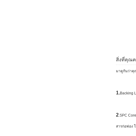
สิ่งที่คุ
มาดูกันว่าค
1.
Backing L
2
.SPC Core:
สารก่อฟอง ให