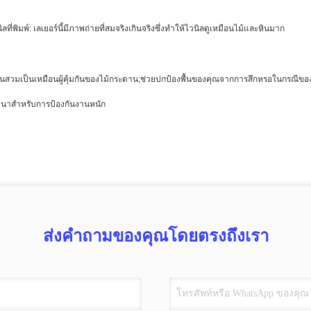
ิลที่พิมพ์: เลเยอร์นี้มีภาพถ่ายที่สมจริงเกินจริงซึ่งทำให้ไวนิลดูเหมือนไม้และหินมาก
ชั้นสวมเป็นเหมือนผู้คุ้มกันของไม้กระดาน;ช่วยปกป้องพื้นของคุณจากการสึกหรอในกรณีของช
ี่หนาสำหรับการป้องกันงานหนัก
ส่งคำถามของคุณโดยตรงถึงเรา