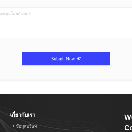
Submit Now
เกี่ยวกับเรา
Wu
ข้อมูลบริษัท
Co