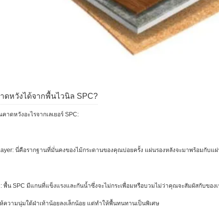
ณคาดหวังได้จากพื้นไวนิล SPC?
ุณคาดหวังอะไรจากเลเยอร์ SPC:
ayer: นี่คือรากฐานที่มั่นคงของไม้กระดานของคุณบ่อยครั้ง แผ่นรองหลังจะมาพร้อมกับแผ่นร
 พื้น SPC มีแกนที่แข็งแรงและกันน้ำซึ่งจะไม่กระเพื่อมหรือบวมไม่ว่าคุณจะสัมผัสกับ
้ความนุ่มใต้ฝ่าเท้าน้อยลงเล็กน้อย แต่ทำให้พื้นทนทานเป็นพิเศษ