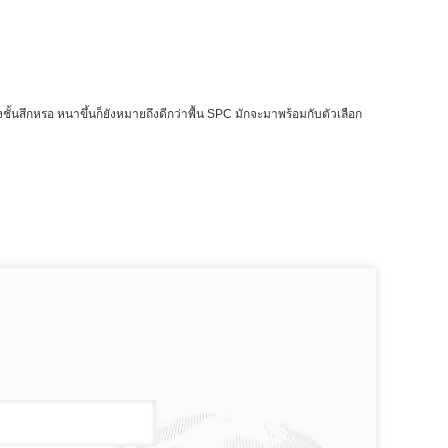
ั้นสึกหรอ หนาขึ้นก็ยังหมายถึงดีกว่าพื้น SPC มักจะมาพร้อมกับตัวเลือก