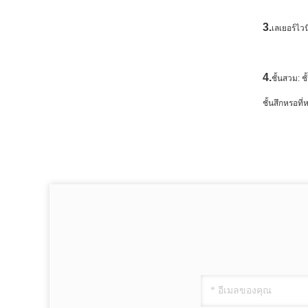
3.
เลเยอร์ไวน
4.
ชั้นสวม: 
ชั้นสึกหรอท